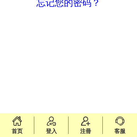
忘记您的密码？
首页
登入
注冊
客服