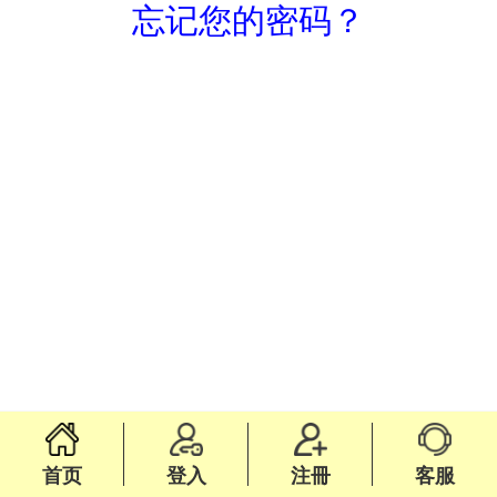
忘记您的密码？
首页
登入
注冊
客服